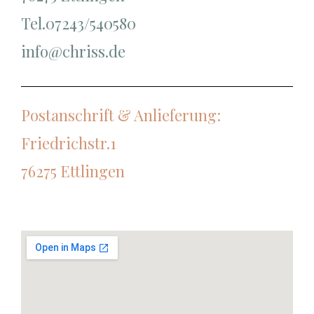
Tel.07243/540580
info@chriss.de
Postanschrift & Anlieferung:
Friedrichstr.1
76275 Ettlingen