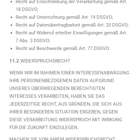
Recht auf Einschränkung der Verarbeitung gemäß Art.
18 DSGVO;
Recht auf Unterrichtung gemäß Art. 19 DSGVO;
Recht auf Datenübertragbarkeit gemäß Art. 20 DSGVO;
Recht auf Widerruf erteilter Einwilligungen gemäß Art.
7 Abs. 3 DSGVO;
Recht auf Beschwerde gemäß Art. 77 DSGVO.
11.2
WIDERSPRUCHSRECHT
WENN WIR IM RAHMEN EINER INTERESSENABWÄGUNG
IHRE PERSONENBEZOGENEN DATEN AUFGRUND
UNSERES ÜBERWIEGENDEN BERECHTIGTEN
INTERESSES VERARBEITEN, HABEN SIE DAS
JEDERZEITIGE RECHT, AUS GRÜNDEN, DIE SICH AUS
IHRER BESONDEREN SITUATION ERGEBEN, GEGEN
DIESE VERARBEITUNG WIDERSPRUCH MIT WIRKUNG
FÜR DIE ZUKUNFT EINZULEGEN.
MACHEN SIE VON IHREM WIDERSPRUCHSRECHT