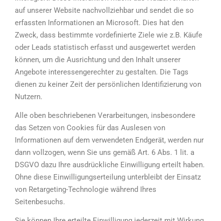
auf unserer Website nachvollziehbar und sendet die so
erfassten Informationen an Microsoft. Dies hat den
Zweck, dass bestimmte vordefinierte Ziele wie z.B. Käufe
oder Leads statistisch erfasst und ausgewertet werden
können, um die Ausrichtung und den Inhalt unserer
Angebote interessengerechter zu gestalten. Die Tags
dienen zu keiner Zeit der persönlichen Identifizierung von
Nutzern.
Alle oben beschriebenen Verarbeitungen, insbesondere
das Setzen von Cookies für das Auslesen von
Informationen auf dem verwendeten Endgerät, werden nur
dann vollzogen, wenn Sie uns gemäß Art. 6 Abs. 1 lit. a
DSGVO dazu Ihre ausdrückliche Einwilligung erteilt haben.
Ohne diese Einwilligungserteilung unterbleibt der Einsatz
von Retargeting-Technologie während Ihres
Seitenbesuchs.
Sie können Ihre erteilte Einwilligung jederzeit mit Wirkung