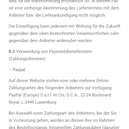
dies für die Warenlieferung erforderlich ist. In diesem Fall
ist eine vorherige Abstimmung des Liefertermins mit dem
Anbieter bzw. die Lieferankündigung nicht möglich.
Die Einwilligung kann jederzeit mit Wirkung für die Zukunft
gegenüber dem oben bezeichneten Verantwortlichen oder
gegenüber dem Anbieter widerrufen werden.
8.3
Verwendung von Paymentdienstleistern
(Zahlungsdiensten)
– Paypal
Auf dieser Website stehen eine oder mehrere Online-
Zahlungsarten des folgenden Anbieters zur Verfügung:
PayPal (Europe) S.a.r.l. et Cie, S.C.A., 22-24 Boulevard
Royal, L-2449 Luxemburg
Bei Auswahl einer Zahlungsart des Anbieters, bei der Sie
in Vorleistung gehen, werden an diesen Ihre im Rahmen
des Bestellvorgangs mitgeteilten Zahlungsdaten (darunter