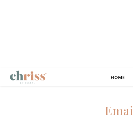
HOME
Email