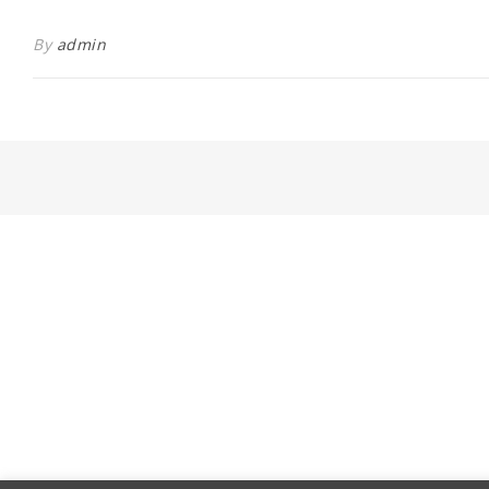
By
admin